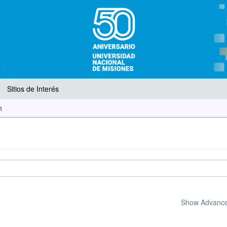
Sitios de Interés
h
Show Advanced