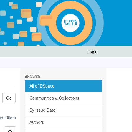
Login
BROWSE
All of DSpace
Go
Communities & Collections
By Issue Date
 Filters
Authors