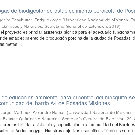
gas de biodigestor de establecimiento porcícola de Po
enio; Deschutter, Enrique Jorge
(
Universidad Nacional de Misiones. F
 Químicas y Naturales. Secretaría General de Extensión
,
2018
)
 del proyecto es brindar asistencia técnica para el adecuado funcionami
or de establecimiento de producción porcina de la ciudad de Posadas, 
as metas ...
de educación ambiental para el control del mosquito A
 comunidad del barrio A4 de Posadas Misiones
 Jorge; Martínez, Alejandro Ramón
(
Universidad Nacional de Misiones.
s Exactas Químicas y Naturales. Secretaría General de Extensión
,
201
ueremos brindar asistencia y capacitación a la comunidad del Barrio A
sobre el Aedes aegypti. Nuestros objetivos específicos-Técnicos son: 1