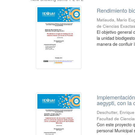
Rendimiento bio
Matiauda, Mario Eug
de Ciencias Exactas
El objetivo general
la unidad biodigest
manera de confluir l
Implementación 
aegypti, con la
Deschutter, Enrique
Facultad de Ciencia
Con este proyecto q
personal Municipal 