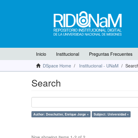
Inicio
Institucional
Preguntas Frecuentes
DSpace Home
Institucional - UNaM
Searc
Search
Author: Deschutter, Enrique Jorge ×
Subject: Universidad ×
Now showing items 1-2 of 2