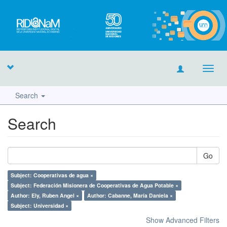
Toggl
navig
Search
Search
Go
Subject: Cooperativas de agua ×
Subject: Federación Misionera de Cooperativas de Agua Potable ×
Author: Ely, Ruben Angel ×
Author: Cabanne, María Daniela ×
Subject: Universidad ×
Show Advanced Filters