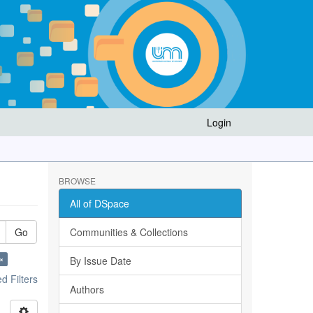
Login
BROWSE
All of DSpace
Go
Communities & Collections
×
By Issue Date
 Filters
Authors