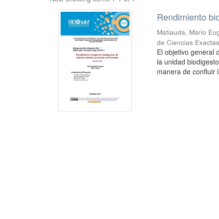
Rendimiento bio
Matiauda, Mario Eug
de Ciencias Exactas
El objetivo general
la unidad biodigest
manera de confluir l