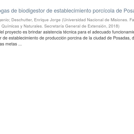
gas de biodigestor de establecimiento porcícola de Po
enio; Deschutter, Enrique Jorge
(
Universidad Nacional de Misiones. F
 Químicas y Naturales. Secretaría General de Extensión
,
2018
)
 del proyecto es brindar asistencia técnica para el adecuado funcionami
or de establecimiento de producción porcina de la ciudad de Posadas, 
as metas ...