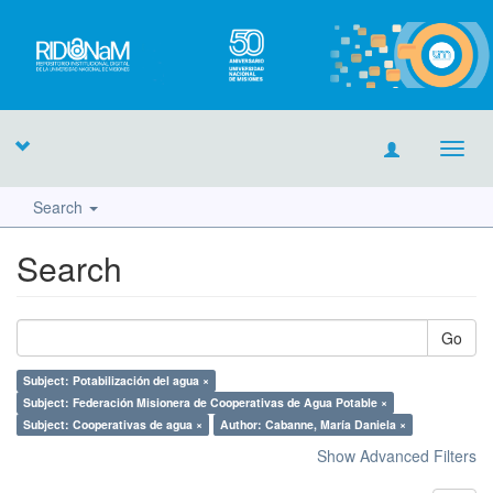
Toggl
navig
Search
Search
Go
Subject: Potabilización del agua ×
Subject: Federación Misionera de Cooperativas de Agua Potable ×
Subject: Cooperativas de agua ×
Author: Cabanne, María Daniela ×
Show Advanced Filters