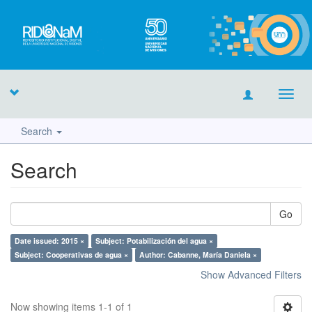
Toggl
navig
Search
Search
Go
Date issued: 2015 ×
Subject: Potabilización del agua ×
Subject: Cooperativas de agua ×
Author: Cabanne, María Daniela ×
Show Advanced Filters
Now showing items 1-1 of 1