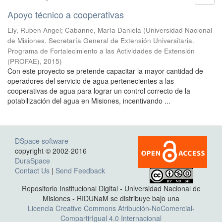
Apoyo técnico a cooperativas
Ely, Ruben Angel; Cabanne, María Daniela
(
Universidad Nacional
de Misiones. Secretaría General de Extensión Universitaria.
Programa de Fortalecimiento a las Actividades de Extensión
(PROFAE)
,
2015
)
Con este proyecto se pretende capacitar la mayor cantidad de
operadores del servicio de agua pertenecientes a las
cooperativas de agua para lograr un control correcto de la
potabilización del agua en Misiones, incentivando ...
DSpace software
copyright © 2002-2016
DuraSpace
Contact Us
|
Send Feedback
Repositorio Institucional Digital - Universidad Nacional de
Misiones - RIDUNaM se distribuye bajo una
Licencia Creative Commons Atribución-NoComercial-
CompartirIgual 4.0 Internacional