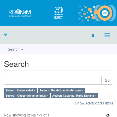
Toggl
navig
Search
Search
Go
Subject: Universidad ×
Subject: Potabilización del agua ×
Subject: Cooperativas de agua ×
Author: Cabanne, María Daniela ×
Show Advanced Filters
Now showing items 1-1 of 1