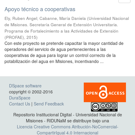
Apoyo técnico a cooperativas
Ely, Ruben Angel; Cabanne, María Daniela
(
Universidad Nacional
de Misiones. Secretaría General de Extensión Universitaria.
Programa de Fortalecimiento a las Actividades de Extensión
(PROFAE)
,
2015
)
Con este proyecto se pretende capacitar la mayor cantidad de
operadores del servicio de agua pertenecientes a las
cooperativas de agua para lograr un control correcto de la
potabilización del agua en Misiones, incentivando ...
DSpace software
copyright © 2002-2016
DuraSpace
Contact Us
|
Send Feedback
Repositorio Institucional Digital - Universidad Nacional de
Misiones - RIDUNaM se distribuye bajo una
Licencia Creative Commons Atribución-NoComercial-
CompartirIgual 4.0 Internacional