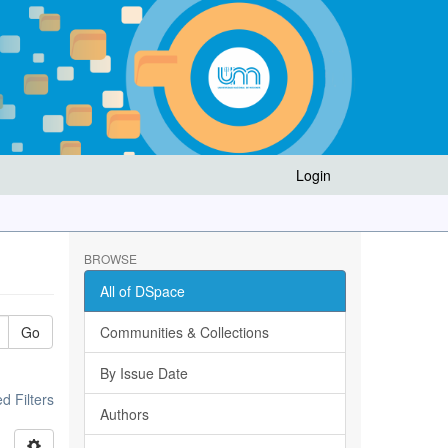
Login
BROWSE
All of DSpace
Go
Communities & Collections
By Issue Date
 Filters
Authors