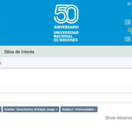
Sitios de Interés
h
Author: Deschutter, Enrique Jorge ×
Subject: Universidad ×
Show Advanced