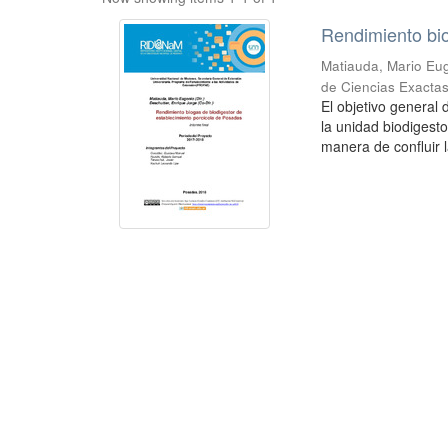
Rendimiento bio
Matiauda, Mario Eug
de Ciencias Exactas
El objetivo general
la unidad biodigest
manera de confluir l