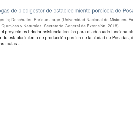
gas de biodigestor de establecimiento porcícola de Po
enio; Deschutter, Enrique Jorge
(
Universidad Nacional de Misiones. F
 Químicas y Naturales. Secretaría General de Extensión
,
2018
)
 del proyecto es brindar asistencia técnica para el adecuado funcionami
or de establecimiento de producción porcina de la ciudad de Posadas, 
as metas ...