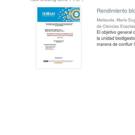
Rendimiento bio
Matiauda, Mario Eug
de Ciencias Exactas
El objetivo general
la unidad biodigest
manera de confluir l