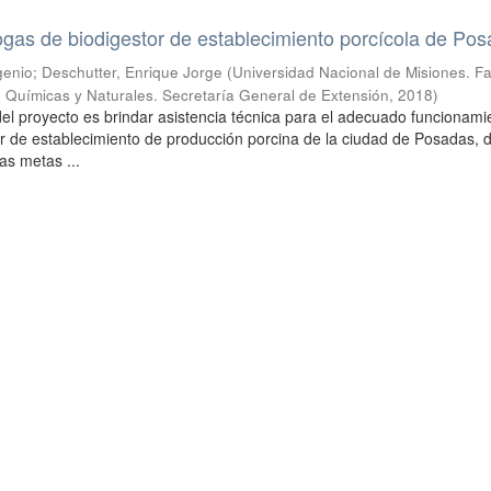
gas de biodigestor de establecimiento porcícola de Po
enio; Deschutter, Enrique Jorge
(
Universidad Nacional de Misiones. F
 Químicas y Naturales. Secretaría General de Extensión
,
2018
)
 del proyecto es brindar asistencia técnica para el adecuado funcionami
or de establecimiento de producción porcina de la ciudad de Posadas, 
as metas ...