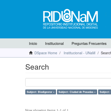
Inicio
Institucional
Preguntas Frecuentes
DSpace Home
Institucional - UNaM
Searc
Search
Subject: Biodigestor ×
Subject: Ciudad de Posadas ×
Subject:
Now showing items 1-1 of 1