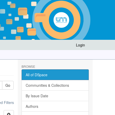
Login
BROWSE
All of DSpace
Go
Communities & Collections
By Issue Date
 Filters
Authors