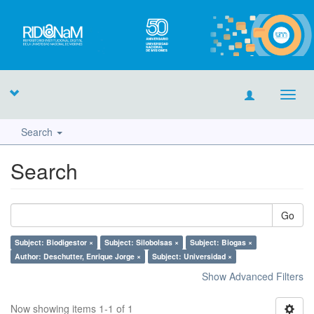
Toggl
navig
Search
Search
Go
Subject: Biodigestor ×
Subject: Silobolsas ×
Subject: Biogas ×
Author: Deschutter, Enrique Jorge ×
Subject: Universidad ×
Show Advanced Filters
Now showing items 1-1 of 1