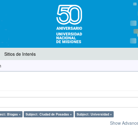
Sitios de Interés
h
ect: Biogas ×
Subject: Ciudad de Posadas ×
Subject: Universidad ×
Show Advanced