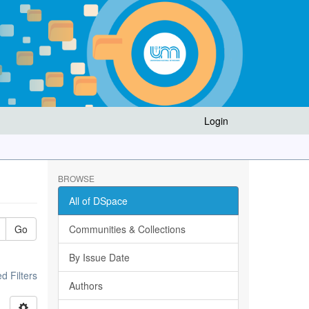
Login
BROWSE
All of DSpace
Go
Communities & Collections
By Issue Date
 Filters
Authors