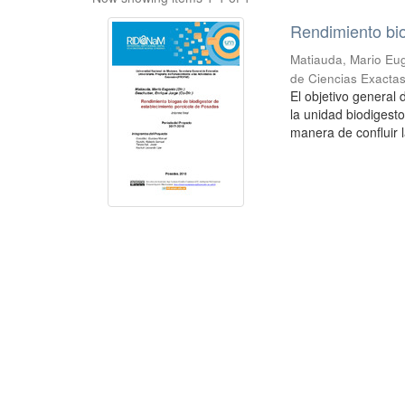
Rendimiento bio
Matiauda, Mario Eug
de Ciencias Exactas
El objetivo general
la unidad biodigest
manera de confluir l