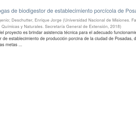
gas de biodigestor de establecimiento porcícola de Po
enio; Deschutter, Enrique Jorge
(
Universidad Nacional de Misiones. F
 Químicas y Naturales. Secretaría General de Extensión
,
2018
)
 del proyecto es brindar asistencia técnica para el adecuado funcionami
or de establecimiento de producción porcina de la ciudad de Posadas, 
as metas ...