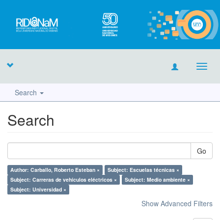
Toggl
navig
Search
Search
Go
Author: Carballo, Roberto Esteban ×
Subject: Escuelas técnicas ×
Subject: Carreras de vehículos eléctricos ×
Subject: Medio ambiente ×
Subject: Universidad ×
Show Advanced Filters