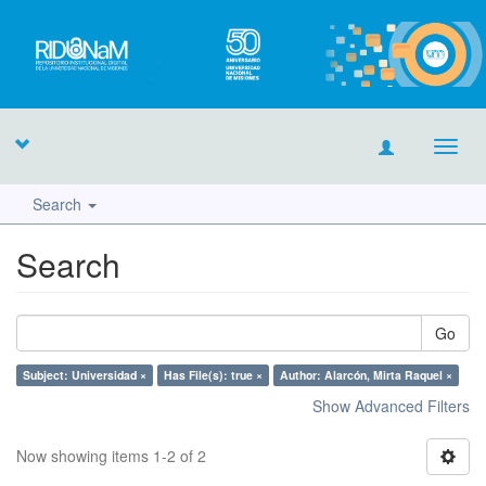
Toggl
navig
Search
Search
Go
Subject: Universidad ×
Has File(s): true ×
Author: Alarcón, Mirta Raquel ×
Show Advanced Filters
Now showing items 1-2 of 2