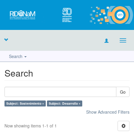
Toggl
navig
Search
Search
Go
Subject: Sostenimiento ×
Subject: Desarrollo ×
Show Advanced Filters
Now showing items 1-1 of 1