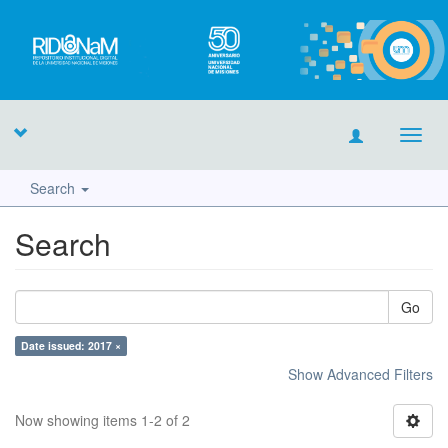
Toggl
navig
Search
Search
Go
Date issued: 2017 ×
Show Advanced Filters
Now showing items 1-2 of 2