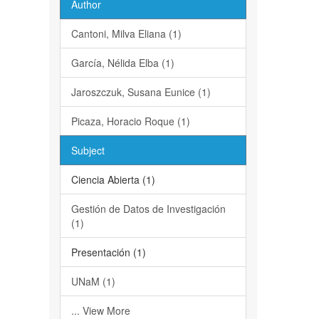
Author
Cantoni, Milva Eliana (1)
García, Nélida Elba (1)
Jaroszczuk, Susana Eunice (1)
Picaza, Horacio Roque (1)
Subject
Ciencia Abierta (1)
Gestión de Datos de Investigación
(1)
Presentación (1)
UNaM (1)
... View More