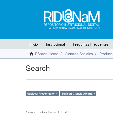
Inicio
Institucional
Preguntas Frecuentes
DSpace Home
Ciencias Sociales
Producci
Search
Subject: Presentación ×
Subject: Ciencia Abierta ×
Now showing items 1-1 of 1