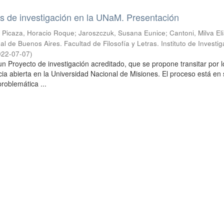
s de investigación en la UNaM. Presentación
; Picaza, Horacio Roque; Jaroszczuk, Susana Eunice; Cantoni, Milva El
l de Buenos Aires. Facultad de Filosofía y Letras. Instituto de Investi
022-07-07
)
un Proyecto de investigación acreditado, que se propone transitar por l
cia abierta en la Universidad Nacional de Misiones. El proceso está en
 problemática ...