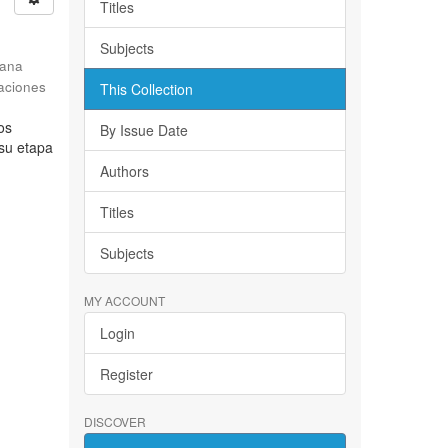
Titles
Subjects
iana
gaciones
This Collection
os
By Issue Date
 su etapa
Authors
Titles
Subjects
MY ACCOUNT
Login
Register
DISCOVER