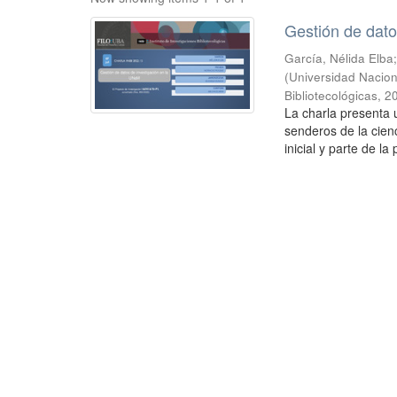
Gestión de dato
García, Nélida Elba
(
Universidad Naciona
Bibliotecológicas
,
2
La charla presenta 
senderos de la cien
inicial y parte de la