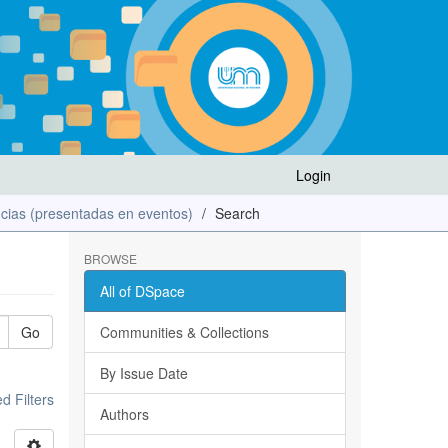
Login
cias (presentadas en eventos)
Search
BROWSE
All of DSpace
Go
Communities & Collections
By Issue Date
 Filters
Authors