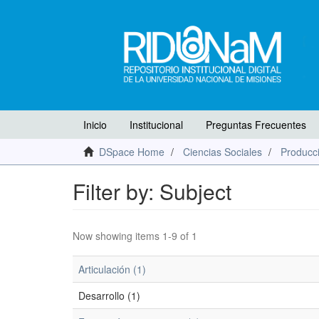
Inicio
Institucional
Preguntas Frecuentes
DSpace Home
Ciencias Sociales
Producci
Filter by: Subject
Now showing items 1-9 of 1
Articulación (1)
Desarrollo (1)