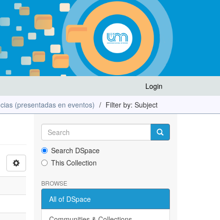
Login
cias (presentadas en eventos)
Filter by: Subject
Search DSpace
This Collection
BROWSE
All of DSpace
Communities & Collections