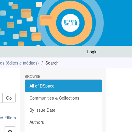
Login
los (éditos e inéditos)
Search
BROWSE
All of DSpace
Go
Communities & Collections
By Issue Date
 Filters
Authors