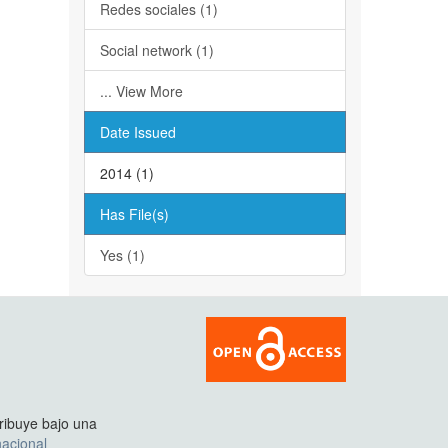
Redes sociales (1)
Social network (1)
... View More
Date Issued
2014 (1)
Has File(s)
Yes (1)
tribuye bajo una
acional