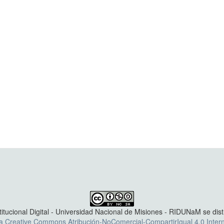
titucional Digital - Universidad Nacional de Misiones - RIDUNaM se dis
ia Creative Commons Atribución-NoComercial-CompartirIgual 4.0 Intern