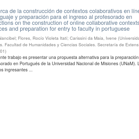
rca de la construcción de contextos colaborativos en lín
nguaje y preparación para el ingreso al profesorado en
ions on the construction of online collaborative contexts
es and preparation for entry to faculty in portuguese
cibel; Flores, Rocío Violeta Itatí; Carissini da Maia, Ivene
(
Universid
s. Facultad de Humanidades y Ciencias Sociales. Secretaría de Extens
-01
)
ente trabajo es presentar una propuesta alternativa para la preparación
sorado en Portugués de la Universidad Nacional de Misiones (UNaM). 
s ingresantes ...