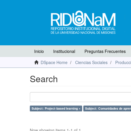
Inicio
Institucional
Preguntas Frecuentes
DSpace Home
Ciencias Sociales
Producci
Search
Subject: Project-based learning ×
Subject: Comunidades de apren
Now showing items 1-1 of 1