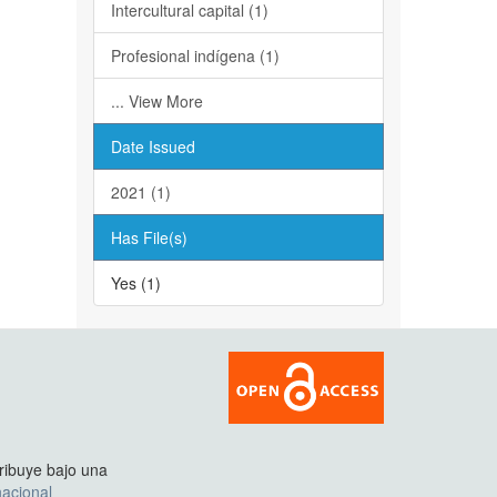
Intercultural capital (1)
Profesional indígena (1)
... View More
Date Issued
2021 (1)
Has File(s)
Yes (1)
tribuye bajo una
acional