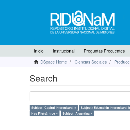
Inicio
Institucional
Preguntas Frecuentes
DSpace Home
Ciencias Sociales
Producci
Search
Subject: Capital intercultural ×
Subject: Educación intercultural b
Has File(s): true ×
Subject: Argentina ×