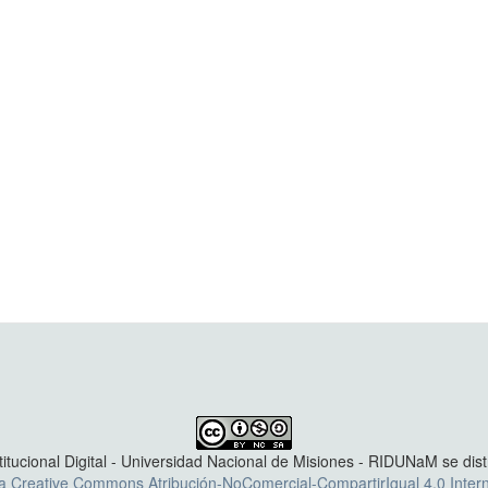
titucional Digital - Universidad Nacional de Misiones - RIDUNaM se dis
ia Creative Commons Atribución-NoComercial-CompartirIgual 4.0 Intern