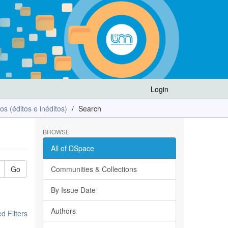
Login
los (éditos e inéditos)
Search
BROWSE
All of DSpace
Go
Communities & Collections
By Issue Date
Authors
 Filters