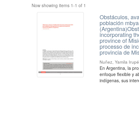
Now showing items 1-1 of 1
Obstáculos, ava
población mbya-
(Argentina)Obsta
incorporating t
province of Mis
processo de in
provincia de Mi
Nuñez, Yamila Irup
En Argentina, la pr
enfoque flexible y a
indígenas, sus inter