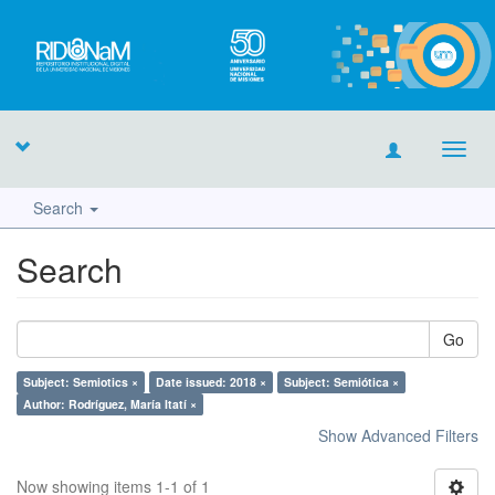
Toggl
navig
Search
Search
Go
Subject: Semiotics ×
Date issued: 2018 ×
Subject: Semiótica ×
Author: Rodríguez, María Itatí ×
Show Advanced Filters
Now showing items 1-1 of 1