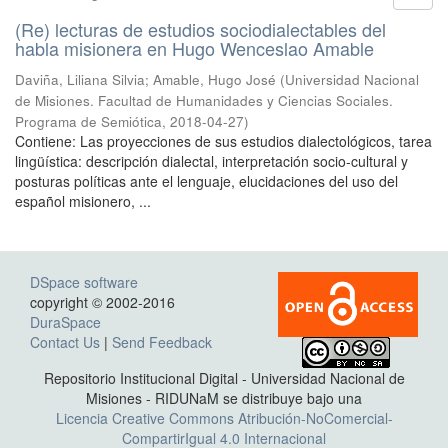
(Re) lecturas de estudios sociodialectables del
habla misionera en Hugo Wenceslao Amable
Daviña, Liliana Silvia; Amable, Hugo José
(
Universidad Nacional
de Misiones. Facultad de Humanidades y Ciencias Sociales.
Programa de Semiótica
,
2018-04-27
)
Contiene: Las proyecciones de sus estudios dialectológicos, tarea
lingüística: descripción dialectal, interpretación socio-cultural y
posturas políticas ante el lenguaje, elucidaciones del uso del
español misionero, ...
DSpace software
copyright © 2002-2016
DuraSpace
Contact Us
|
Send Feedback
Repositorio Institucional Digital - Universidad Nacional de
Misiones - RIDUNaM se distribuye bajo una
Licencia Creative Commons Atribución-NoComercial-
CompartirIgual 4.0 Internacional