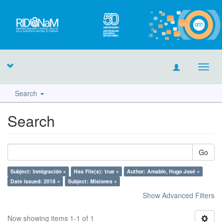
Toggl
navig
Search
Search
Go
Subject: Inmigración ×
Has File(s): true ×
Author: Amable, Hugo José ×
Date issued: 2018 ×
Subject: Misiones ×
Show Advanced Filters
Now showing items 1-1 of 1