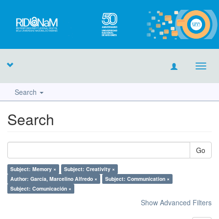
Toggl
navig
Search
Search
Go
Subject: Memory ×
Subject: Creativity ×
Author: García, Marcelino Alfredo ×
Subject: Communication ×
Subject: Comunicación ×
Show Advanced Filters