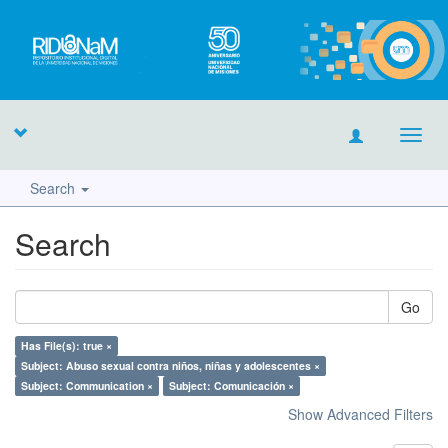
Toggl
navig
Search
Search
Go
Has File(s): true ×
Subject: Abuso sexual contra niños, niñas y adolescentes ×
Subject: Communication ×
Subject: Comunicación ×
Show Advanced Filters