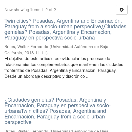
Now showing items 1-2 of 2
Twin cities? Posadas, Argentina and Encarnación,
Paraguay from a socio-urban perspective¿Ciudades
gemelas? Posadas, Argentina y Encarnación,
Paraguay en perspectiva socio-urbana
Brites, Walter Fernando
(
Universidad Autónoma de Baja
California
,
2018-11-11
)
El objetivo de este artículo es evidenciar los procesos de
relacionamientos complementarios que mantienen las ciudades
fronterizas de Posadas, Argentina y Encarnación, Paraguay.
Desde un abordaje descriptivo y diacrónico ...
¿Ciudades gemelas? Posadas, Argentina y
Encarnación, Paraguay en perspectiva socio-
urbanaTwin cities? Posadas, Argentina and
Encarnación, Paraguay from a socio-urban
perspective
Brites, Walter Fernando
(
Universidad Autónoma de Baja