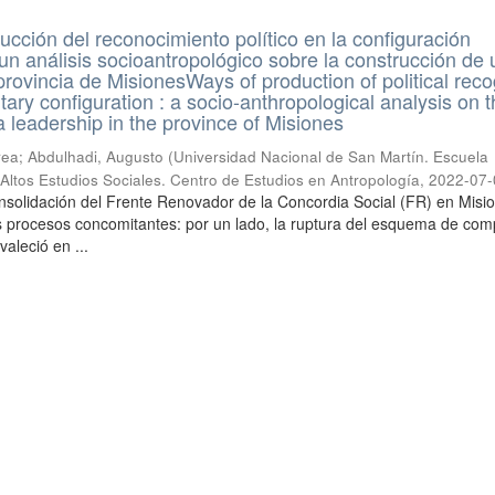
cción del reconocimiento político en la configuración
 un análisis socioantropológico sobre la construcción de 
provincia de MisionesWays of production of political reco
tary configuration : a socio-anthropological analysis on 
a leadership in the province of Misiones
ea; Abdulhadi, Augusto
(
Universidad Nacional de San Martín. Escuela
e Altos Estudios Sociales. Centro de Estudios en Antropología
,
2022-07-
solidación del Frente Renovador de la Concordia Social (FR) en Misi
s procesos concomitantes: por un lado, la ruptura del esquema de com
valeció en ...