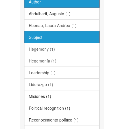
Author
Abdulhadi, Augusto (1)
Ebenau, Laura Andrea (1)
Subject
Hegemony (1)
Hegemonía (1)
Leadership (1)
Liderazgo (1)
Misiones (1)
Political recognition (1)
Reconocimiento político (1)