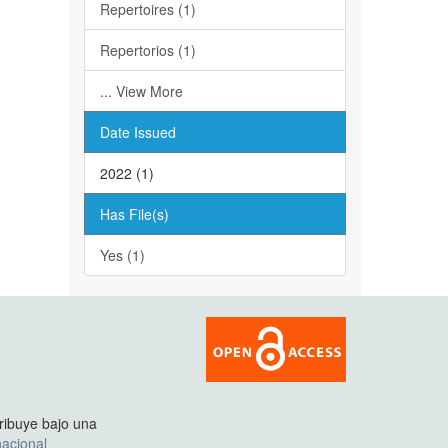
Repertoires (1)
Repertorios (1)
... View More
Date Issued
2022 (1)
Has File(s)
Yes (1)
tribuye bajo una
acional