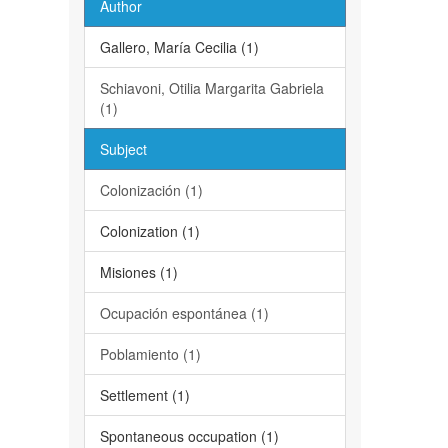
Author
Gallero, María Cecilia (1)
Schiavoni, Otilia Margarita Gabriela
(1)
Subject
Colonización (1)
Colonization (1)
Misiones (1)
Ocupación espontánea (1)
Poblamiento (1)
Settlement (1)
Spontaneous occupation (1)