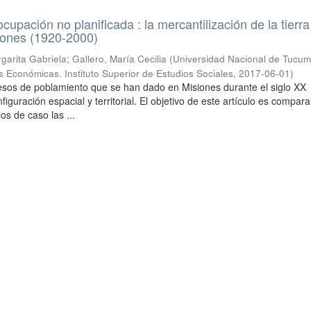
cupación no planificada : la mercantilización de la tierra
iones (1920-2000)
rgarita Gabriela; Gallero, María Cecilia
(
Universidad Nacional de Tucum
s Económicas. Instituto Superior de Estudios Sociales
,
2017-06-01
)
esos de poblamiento que se han dado en Misiones durante el siglo XX
iguración espacial y territorial. El objetivo de este artículo es compara
os de caso las ...