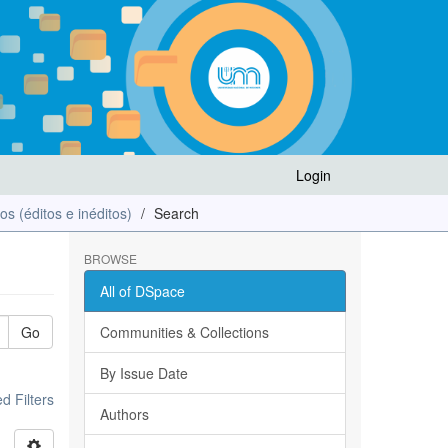
Login
los (éditos e inéditos)
Search
BROWSE
All of DSpace
Go
Communities & Collections
By Issue Date
 Filters
Authors