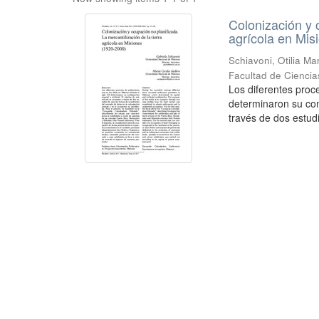
Colonización y o
agrícola en Mis
Schiavoni, Otilia Ma
Facultad de Ciencia
Los diferentes proc
determinaron su conf
través de dos estudi