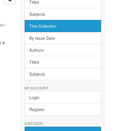
Titles
Subjects
án.
This Collection
By Issue Date
r a
Authors
Titles
Subjects
MY ACCOUNT
Login
Register
DISCOVER