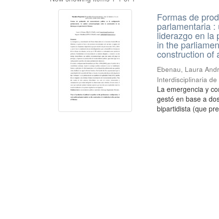
Formas de produ
parlamentaria :
liderazgo en la 
in the parliamen
construction of 
Ebenau, Laura Andr
Interdisciplinaria d
La emergencia y con
gestó en base a do
bipartidista (que pre