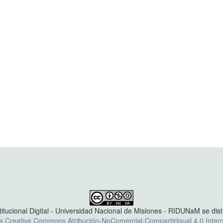
titucional Digital - Universidad Nacional de Misiones - RIDUNaM se dis
ia Creative Commons Atribución-NoComercial-CompartirIgual 4.0 Intern