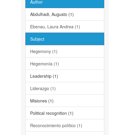
Author
Abdulhadi, Augusto (1)
Ebenau, Laura Andrea (1)
Subject
Hegemony (1)
Hegemonía (1)
Leadership (1)
Liderazgo (1)
Misiones (1)
Political recognition (1)
Reconocimiento político (1)