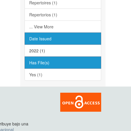
Repertoires (1)
Repertorios (1)
... View More
Date Issued
2022 (1)
Has File(s)
Yes (1)
tribuye bajo una
acional