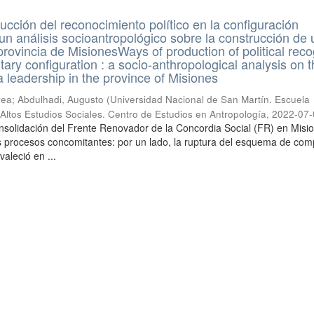
cción del reconocimiento político en la configuración
 un análisis socioantropológico sobre la construcción de 
provincia de MisionesWays of production of political reco
tary configuration : a socio-anthropological analysis on 
a leadership in the province of Misiones
ea; Abdulhadi, Augusto
(
Universidad Nacional de San Martín. Escuela
e Altos Estudios Sociales. Centro de Estudios en Antropología
,
2022-07-
solidación del Frente Renovador de la Concordia Social (FR) en Misi
s procesos concomitantes: por un lado, la ruptura del esquema de com
valeció en ...