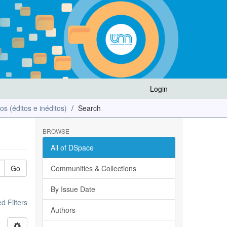
Login
los (éditos e inéditos)
Search
BROWSE
All of DSpace
Go
Communities & Collections
By Issue Date
 Filters
Authors