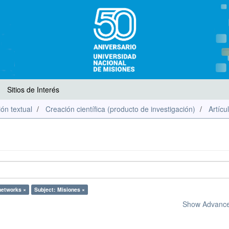
Sitios de Interés
ón textual
Creación científica (producto de investigación)
Artícu
networks ×
Subject: Misiones ×
Show Advanced