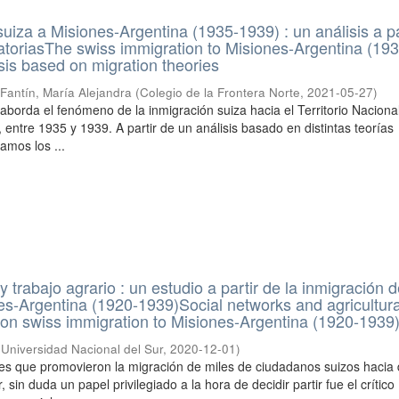
suiza a Misiones-Argentina (1935-1939) : un análisis a pa
ratoriasThe swiss immigration to Misiones-Argentina (19
sis based on migration theories
Fantín, María Alejandra
(
Colegio de la Frontera Norte
,
2021-05-27
)
 aborda el fenómeno de la inmigración suiza hacia el Territorio Naciona
 entre 1935 y 1939. A partir de un análisis basado en distintas teorías
camos los ...
 trabajo agrario : un estudio a partir de la inmigración 
es-Argentina (1920-1939)Social networks and agricultur
 on swiss immigration to Misiones-Argentina (1920-1939
(
Universidad Nacional del Sur
,
2020-12-01
)
res que promovieron la migración de miles de ciudadanos suizos hacia d
 sin duda un papel privilegiado a la hora de decidir partir fue el crítico