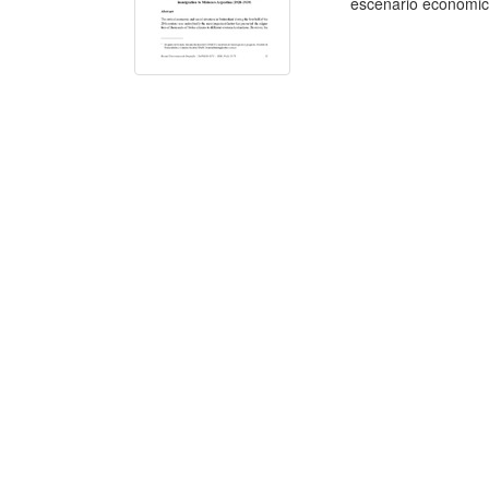
escenario económico 