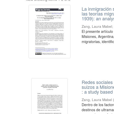
La inmigración 
las teorías mig
1939): an analy
Zang, Laura Mabel; 
El presente artículo
Misiones, Argentina,
migratorias, identifi
Redes sociales y
suizos a Mision
: a study based
Zang, Laura Mabel
Dentro de los facto
destinos de ultramar,