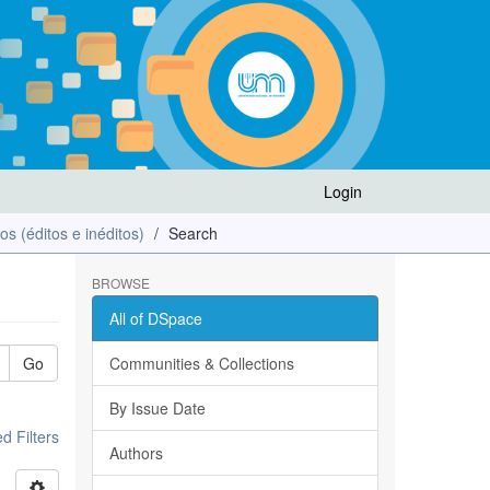
Login
los (éditos e inéditos)
Search
BROWSE
All of DSpace
Go
Communities & Collections
By Issue Date
 Filters
Authors