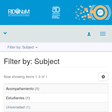
Toggl
navig
Filter by: Subject
Filter by: Subject
Now showing items 1-3 of 1
Acompañamiento (1)
Estudiantes (1)
Universidad (1)