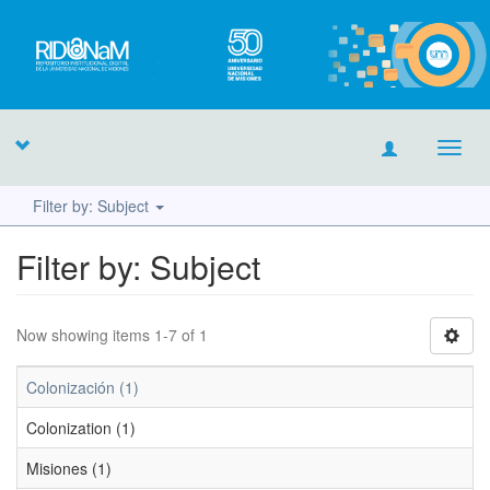
Toggl
navig
Filter by: Subject
Filter by: Subject
Now showing items 1-7 of 1
Colonización (1)
Colonization (1)
Misiones (1)