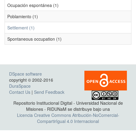
Ocupación espontánea (1)
Poblamiento (1)
Settlement (1)
Spontaneous occupation (1)
DSpace software
copyright © 2002-2016
DuraSpace
Contact Us
|
Send Feedback
Repositorio Institucional Digital - Universidad Nacional de
Misiones - RIDUNaM se distribuye bajo una
Licencia Creative Commons Atribución-NoComercial-
CompartirIgual 4.0 Internacional