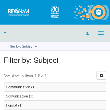
Toggl
navig
Filter by: Subject
Filter by: Subject
Now showing items 1-6 of 1
Communication (1)
Comunicación (1)
Format (1)