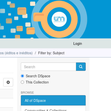
Login
los (éditos e inéditos)
Filter by: Subject
Search DSpace
This Collection
BROWSE
All of DSpace
Communities & Collections