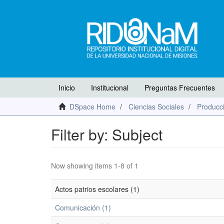
Inicio
Institucional
Preguntas Frecuentes
DSpace Home
Ciencias Sociales
Producci
Filter by: Subject
Now showing items 1-8 of 1
Actos patrios escolares (1)
Comunicación (1)