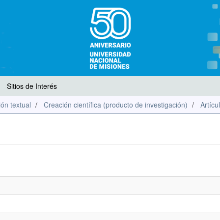
Sitios de Interés
ón textual
Creación científica (producto de investigación)
Artícu