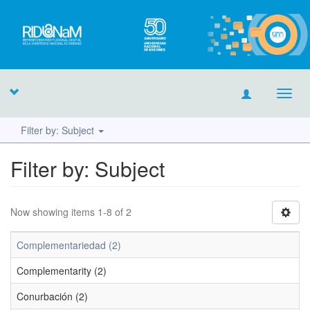
Toggl
navig
Filter by: Subject
Filter by: Subject
Now showing items 1-8 of 2
Complementariedad (2)
Complementarity (2)
Conurbación (2)