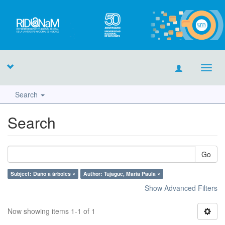
Toggl
navig
Search
Search
Go
Subject: Daño a árboles ×
Author: Tujague, María Paula ×
Show Advanced Filters
Now showing items 1-1 of 1