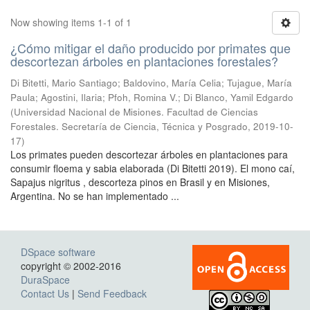
Now showing items 1-1 of 1
¿Cómo mitigar el daño producido por primates que
descortezan árboles en plantaciones forestales?
Di Bitetti, Mario Santiago; Baldovino, María Celia; Tujague, María
Paula; Agostini, Ilaria; Pfoh, Romina V.; Di Blanco, Yamil Edgardo
(
Universidad Nacional de Misiones. Facultad de Ciencias
Forestales. Secretaría de Ciencia, Técnica y Posgrado
,
2019-10-
17
)
Los primates pueden descortezar árboles en plantaciones para
consumir floema y sabia elaborada (Di Bitetti 2019). El mono caí,
Sapajus nigritus , descorteza pinos en Brasil y en Misiones,
Argentina. No se han implementado ...
DSpace software
copyright © 2002-2016
DuraSpace
Contact Us
|
Send Feedback