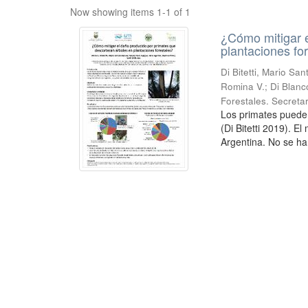
Now showing items 1-1 of 1
¿Cómo mitigar e
plantaciones fo
Di Bitetti, Mario Sa
Romina V.; Di Blanc
Forestales. Secreta
Los primates puede
(Di Bitetti 2019). E
Argentina. No se ha