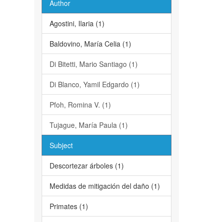
Author
Agostini, Ilaria (1)
Baldovino, María Celia (1)
Di Bitetti, Mario Santiago (1)
Di Blanco, Yamil Edgardo (1)
Pfoh, Romina V. (1)
Tujague, María Paula (1)
Subject
Descortezar árboles (1)
Medidas de mitigación del daño (1)
Primates (1)