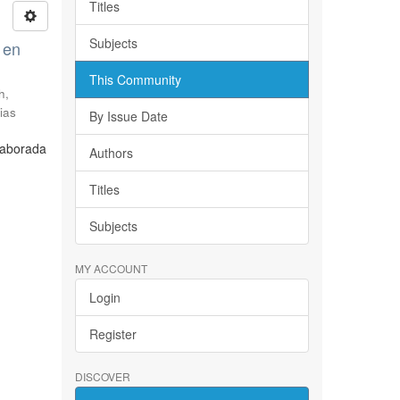
Titles
Subjects
 en
This Community
h,
ias
By Issue Date
laborada
Authors
Titles
Subjects
MY ACCOUNT
Login
Register
DISCOVER