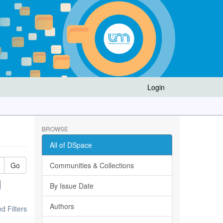
Login
BROWSE
All of DSpace
Go
Communities & Collections
By Issue Date
Authors
 Filters