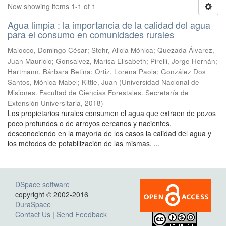
Now showing items 1-1 of 1
Agua limpia : la importancia de la calidad del agua
para el consumo en comunidades rurales
Maiocco, Domingo César; Stehr, Alicia Mónica; Quezada Álvarez,
Juan Mauricio; Gonsalvez, Marisa Elisabeth; Pirelli, Jorge Hernán;
Hartmann, Bárbara Betina; Ortiz, Lorena Paola; González Dos
Santos, Mónica Mabel; Kittle, Juan
(
Universidad Nacional de
Misiones. Facultad de Ciencias Forestales. Secretaría de
Extensión Universitaria
,
2018
)
Los propietarios rurales consumen el agua que extraen de pozos
poco profundos o de arroyos cercanos y nacientes,
desconociendo en la mayoría de los casos la calidad del agua y
los métodos de potabilización de las mismas. ...
DSpace software
copyright © 2002-2016
DuraSpace
Contact Us
|
Send Feedback