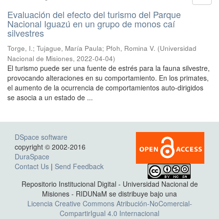
Evaluación del efecto del turismo del Parque
Nacional Iguazú en un grupo de monos caí
silvestres
Torge, I.; Tujague, María Paula; Pfoh, Romina V.
(
Universidad
Nacional de Misiones
,
2022-04-04
)
El turismo puede ser una fuente de estrés para la fauna silvestre,
provocando alteraciones en su comportamiento. En los primates,
el aumento de la ocurrencia de comportamientos auto-dirigidos
se asocia a un estado de ...
DSpace software
copyright © 2002-2016
DuraSpace
Contact Us
|
Send Feedback
Repositorio Institucional Digital - Universidad Nacional de
Misiones - RIDUNaM se distribuye bajo una
Licencia Creative Commons Atribución-NoComercial-
CompartirIgual 4.0 Internacional