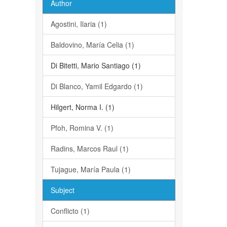
Author
Agostini, Ilaria (1)
Baldovino, María Celia (1)
Di Bitetti, Mario Santiago (1)
Di Blanco, Yamil Edgardo (1)
Hilgert, Norma I. (1)
Pfoh, Romina V. (1)
Radins, Marcos Raul (1)
Tujague, María Paula (1)
Subject
Conflicto (1)