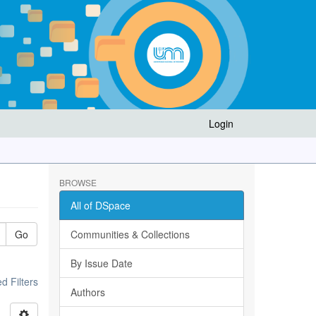
Login
BROWSE
All of DSpace
Go
Communities & Collections
By Issue Date
 Filters
Authors