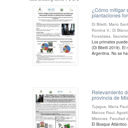
¿Cómo mitigar e
plantaciones fo
Di Bitetti, Mario Sa
Romina V.; Di Blanc
Forestales. Secreta
Los primates puede
(Di Bitetti 2019). E
Argentina. No se ha
Relevamiento de
provincia de Mi
Tujague, María Paula
Marcos Raul; Agostin
Misiones. Facultad 
El Bosque Atlántico