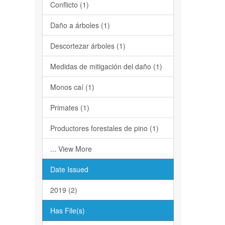
Conflicto (1)
Daño a árboles (1)
Descortezar árboles (1)
Medidas de mitigación del daño (1)
Monos caí (1)
Primates (1)
Productores forestales de pino (1)
... View More
Date Issued
2019 (2)
Has File(s)