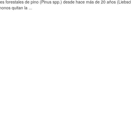
ores forestales de pino (Pinus spp.) desde hace más de 20 años (Liebs
onos quitan la ...