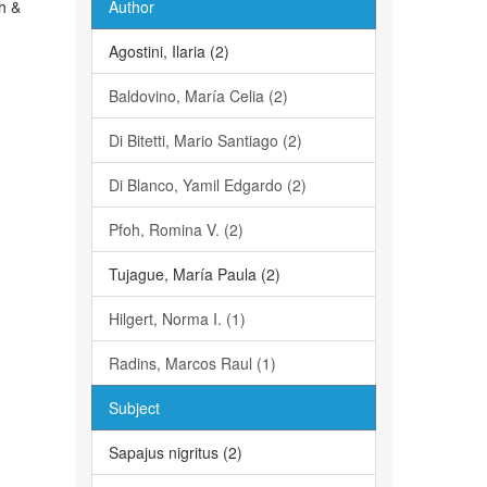
ch &
Author
Agostini, Ilaria (2)
Baldovino, María Celia (2)
Di Bitetti, Mario Santiago (2)
Di Blanco, Yamil Edgardo (2)
Pfoh, Romina V. (2)
Tujague, María Paula (2)
Hilgert, Norma I. (1)
Radins, Marcos Raul (1)
Subject
Sapajus nigritus (2)