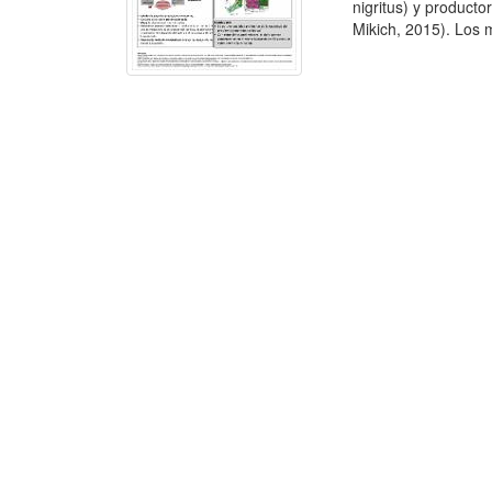
nigritus) y product
Mikich, 2015). Los m