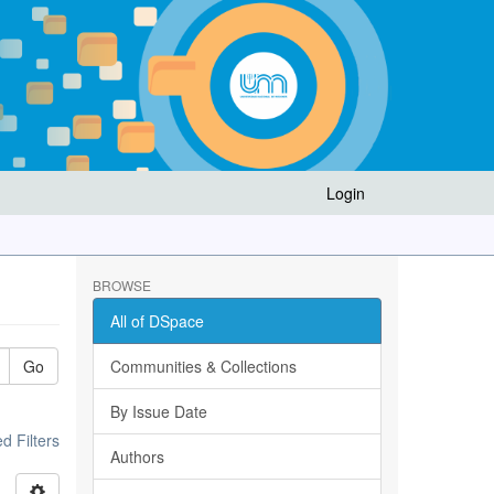
Login
BROWSE
All of DSpace
Go
Communities & Collections
By Issue Date
 Filters
Authors