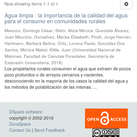
Now showing items 1-1 of 1
Agua limpia : la importancia de la calidad del agua
para el consumo en comunidades rurales
Maiocco, Domingo César; Stehr, Alicia Mónica; Quezada Álvarez,
Juan Mauricio; Gonsalvez, Marisa Elisabeth; Pirelli, Jorge Hernán;
Hartmann, Bárbara Betina; Ortiz, Lorena Paola; González Dos
Santos, Mónica Mabel; Kittle, Juan
(
Universidad Nacional de
Misiones. Facultad de Ciencias Forestales. Secretaría de
Extensión Universitaria
,
2018
)
Los propietarios rurales consumen el agua que extraen de pozos
poco profundos o de arroyos cercanos y nacientes,
desconociendo en la mayoría de los casos la calidad del agua y
los métodos de potabilización de las mismas. ...
DSpace software
copyright © 2002-2016
DuraSpace
Contact Us
|
Send Feedback