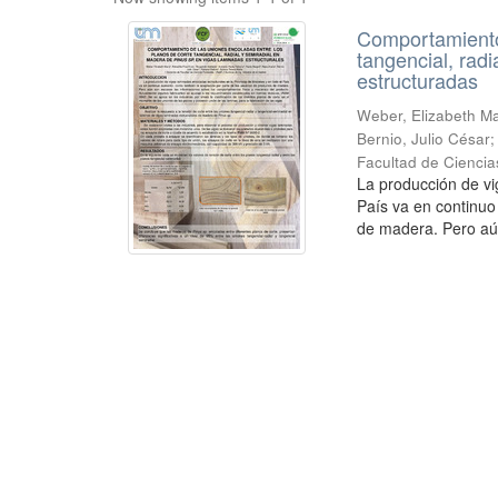
Comportamiento 
tangencial, rad
estructuradas
Weber, Elizabeth Mar
Bernio, Julio César
Facultad de Ciencia
La producción de vi
País va en continuo
de madera. Pero aú