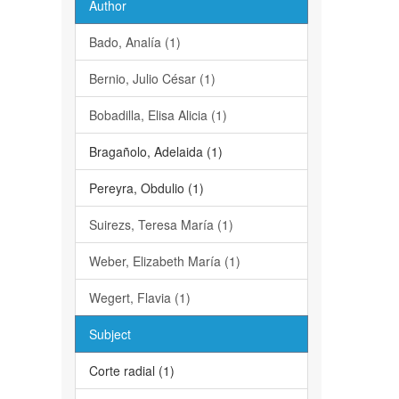
Author
Bado, Analía (1)
Bernio, Julio César (1)
Bobadilla, Elisa Alicia (1)
Bragañolo, Adelaida (1)
Pereyra, Obdulio (1)
Suirezs, Teresa María (1)
Weber, Elizabeth María (1)
Wegert, Flavia (1)
Subject
Corte radial (1)