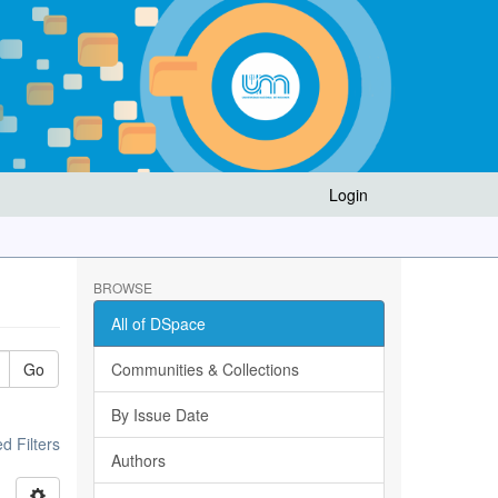
Login
BROWSE
All of DSpace
Go
Communities & Collections
By Issue Date
 Filters
Authors