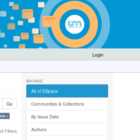
Login
BROWSE
All of DSpace
Go
Communities & Collections
tus ×
By Issue Date
Authors
 Filters