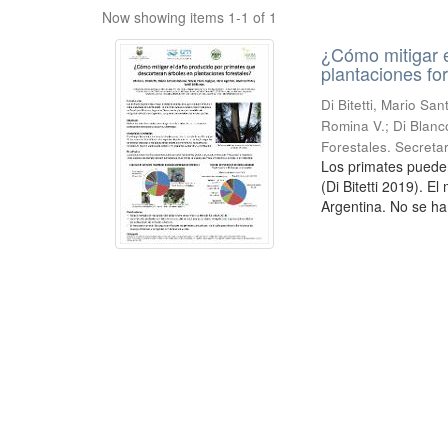
Now showing items 1-1 of 1
¿Cómo mitigar e
plantaciones fo
Di Bitetti, Mario Sa
Romina V.; Di Blanc
Forestales. Secreta
Los primates puede
(Di Bitetti 2019). E
Argentina. No se ha