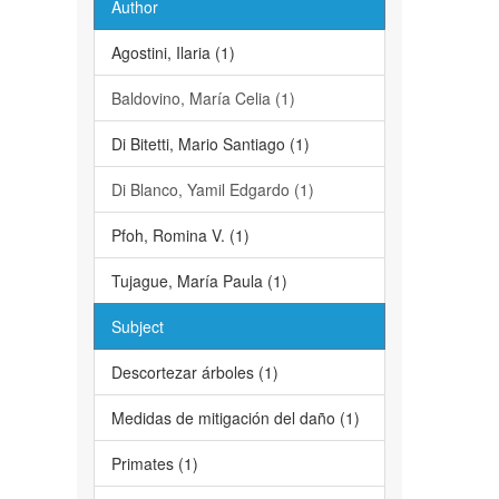
Author
Agostini, Ilaria (1)
Baldovino, María Celia (1)
Di Bitetti, Mario Santiago (1)
Di Blanco, Yamil Edgardo (1)
Pfoh, Romina V. (1)
Tujague, María Paula (1)
Subject
Descortezar árboles (1)
Medidas de mitigación del daño (1)
Primates (1)