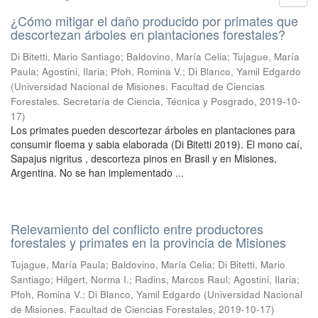
¿Cómo mitigar el daño producido por primates que
descortezan árboles en plantaciones forestales?
Di Bitetti, Mario Santiago; Baldovino, María Celia; Tujague, María
Paula; Agostini, Ilaria; Pfoh, Romina V.; Di Blanco, Yamil Edgardo
(
Universidad Nacional de Misiones. Facultad de Ciencias
Forestales. Secretaría de Ciencia, Técnica y Posgrado
,
2019-10-
17
)
Los primates pueden descortezar árboles en plantaciones para
consumir floema y sabia elaborada (Di Bitetti 2019). El mono caí,
Sapajus nigritus , descorteza pinos en Brasil y en Misiones,
Argentina. No se han implementado ...
Relevamiento del conflicto entre productores
forestales y primates en la provincia de Misiones
Tujague, María Paula; Baldovino, María Celia; Di Bitetti, Mario
Santiago; Hilgert, Norma I.; Radins, Marcos Raul; Agostini, Ilaria;
Pfoh, Romina V.; Di Blanco, Yamil Edgardo
(
Universidad Nacional
de Misiones. Facultad de Ciencias Forestales
,
2019-10-17
)