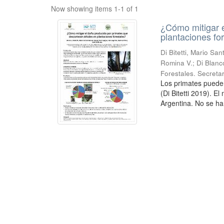
Now showing items 1-1 of 1
¿Cómo mitigar e
plantaciones fo
Di Bitetti, Mario Sa
Romina V.; Di Blanc
Forestales. Secreta
Los primates puede
(Di Bitetti 2019). E
Argentina. No se ha