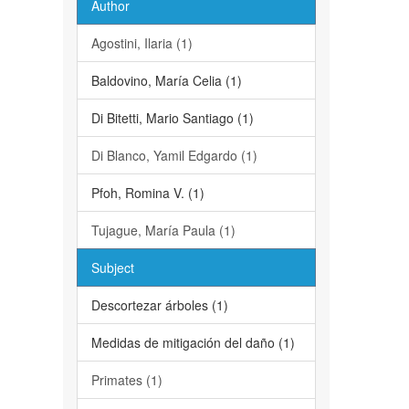
Author
Agostini, Ilaria (1)
Baldovino, María Celia (1)
Di Bitetti, Mario Santiago (1)
Di Blanco, Yamil Edgardo (1)
Pfoh, Romina V. (1)
Tujague, María Paula (1)
Subject
Descortezar árboles (1)
Medidas de mitigación del daño (1)
Primates (1)