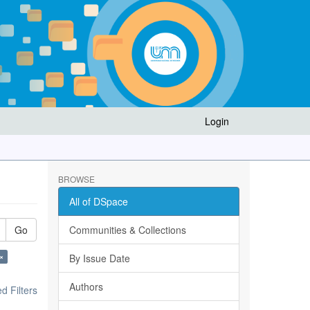
Login
BROWSE
All of DSpace
Go
Communities & Collections
×
By Issue Date
Authors
 Filters