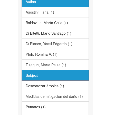
Author
Agostini, Ilaria (1)
Baldovino, María Celia (1)
Di Bitetti, Mario Santiago (1)
Di Blanco, Yamil Edgardo (1)
Pfoh, Romina V. (1)
Tujague, María Paula (1)
Subject
Descortezar árboles (1)
Medidas de mitigación del daño (1)
Primates (1)