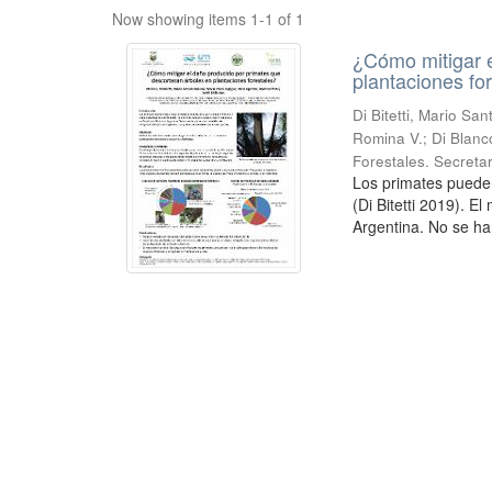
Now showing items 1-1 of 1
¿Cómo mitigar e
plantaciones fo
Di Bitetti, Mario Sa
Romina V.; Di Blanc
Forestales. Secreta
Los primates puede
(Di Bitetti 2019). E
Argentina. No se ha