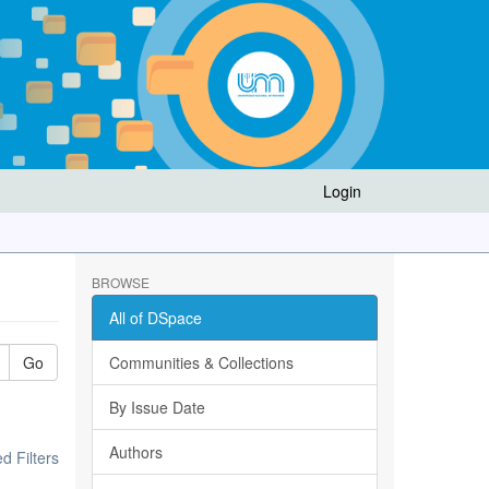
Login
BROWSE
All of DSpace
Go
Communities & Collections
By Issue Date
Authors
 Filters