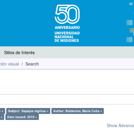
Sitios de Interés
ión visual
Search
e ×
Subject: Sapajus nigritus ×
Author: Baldovino, María Celia ×
 ×
Date issued: 2019 ×
Show Advanced