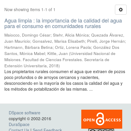
Now showing items 1-1 of 1
Agua limpia : la importancia de la calidad del agua
para el consumo en comunidades rurales
Maiocco, Domingo César; Stehr, Alicia Mónica; Quezada Álvarez,
Juan Mauricio; Gonsalvez, Marisa Elisabeth; Pirelli, Jorge Hernán;
Hartmann, Bárbara Betina; Ortiz, Lorena Paola; González Dos
Santos, Mónica Mabel; Kittle, Juan
(
Universidad Nacional de
Misiones. Facultad de Ciencias Forestales. Secretaría de
Extensión Universitaria
,
2018
)
Los propietarios rurales consumen el agua que extraen de pozos
poco profundos o de arroyos cercanos y nacientes,
desconociendo en la mayoría de los casos la calidad del agua y
los métodos de potabilización de las mismas. ...
DSpace software
copyright © 2002-2016
DuraSpace
Contact Us
|
Send Feedback