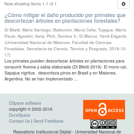
Now showing items 1-1 of 1
¿Cómo mitigar el daño producido por primates que
descortezan árboles en plantaciones forestales?
Di Bitetti, Mario Santiago; Baldovino, María Celia; Tujague, María
Paula; Agostini, Ilaria; Pfoh, Romina V.; Di Blanco, Yamil Edgardo
(
Universidad Nacional de Misiones. Facultad de Ciencias
Forestales. Secretaría de Ciencia, Técnica y Posgrado
,
2019-10-
17
)
Los primates pueden descortezar árboles en plantaciones para
consumir floema y sabia elaborada (Di Bitetti 2019). El mono caí,
Sapajus nigritus , descorteza pinos en Brasil y en Misiones,
Argentina. No se han implementado ...
DSpace software
copyright © 2002-2016
DuraSpace
Contact Us
|
Send Feedback
Repositorio Institucional Digital - Universidad Nacional de