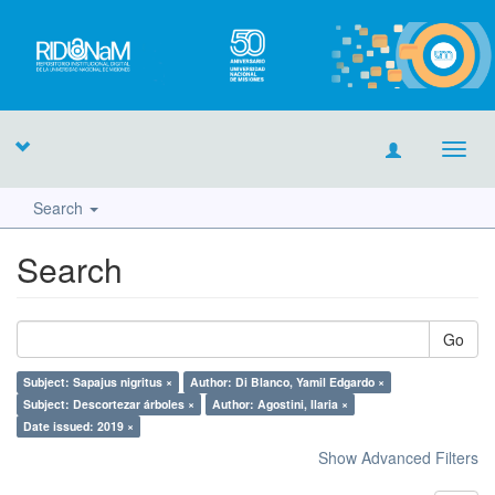
Toggl
navig
Search
Search
Go
Subject: Sapajus nigritus ×
Author: Di Blanco, Yamil Edgardo ×
Subject: Descortezar árboles ×
Author: Agostini, Ilaria ×
Date issued: 2019 ×
Show Advanced Filters