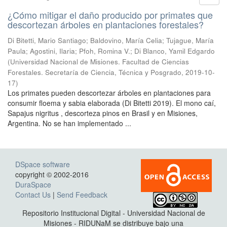
¿Cómo mitigar el daño producido por primates que
descortezan árboles en plantaciones forestales?
Di Bitetti, Mario Santiago; Baldovino, María Celia; Tujague, María
Paula; Agostini, Ilaria; Pfoh, Romina V.; Di Blanco, Yamil Edgardo
(
Universidad Nacional de Misiones. Facultad de Ciencias
Forestales. Secretaría de Ciencia, Técnica y Posgrado
,
2019-10-
17
)
Los primates pueden descortezar árboles en plantaciones para
consumir floema y sabia elaborada (Di Bitetti 2019). El mono caí,
Sapajus nigritus , descorteza pinos en Brasil y en Misiones,
Argentina. No se han implementado ...
DSpace software
copyright © 2002-2016
DuraSpace
Contact Us
|
Send Feedback
Repositorio Institucional Digital - Universidad Nacional de
Misiones - RIDUNaM se distribuye bajo una