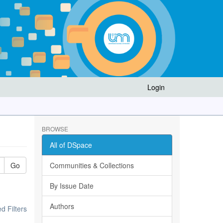
Login
BROWSE
All of DSpace
Go
Communities & Collections
By Issue Date
Authors
 Filters