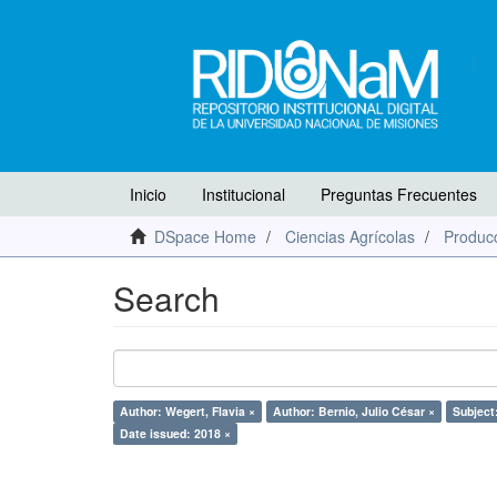
Inicio
Institucional
Preguntas Frecuentes
DSpace Home
Ciencias Agrícolas
Producc
Search
Author: Wegert, Flavia ×
Author: Bernio, Julio César ×
Subject
Date issued: 2018 ×