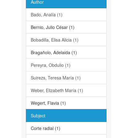
Author
Bado, Analía (1)
Bernio, Julio César (1)
Bobadilla, Elisa Alicia (1)
Bragañolo, Adelaida (1)
Pereyra, Obdulio (1)
Suirezs, Teresa María (1)
Weber, Elizabeth María (1)
Wegert, Flavia (1)
Subject
Corte radial (1)