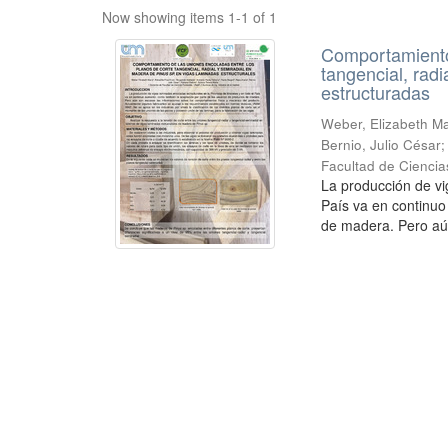
Now showing items 1-1 of 1
Comportamiento 
tangencial, rad
estructuradas
Weber, Elizabeth Mar
Bernio, Julio César
Facultad de Ciencia
La producción de vi
País va en continuo
de madera. Pero aú