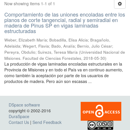
Now showing items 1-1 of 1
Comportamiento de las uniones encoladas entre los
planos de corte tangencial, radial y semiradial en
madera de Pinus SP en vigas laminadas
estructuradas
Weber, Elizabeth María; Bobadilla, Elisa Alicia; Bragañolo,
Adelaida; Wegert, Flavia; Bado, Analía; Bernio, Julio César;
Pereyra, Obdulio; Suirezs, Teresa María
(
Universidad Nacional de
Misiones. Facultad de Ciencias Forestales
,
2018-05-30
)
La producción de vigas laminadas encoladas estructurales en la
Provincia de Misiones y en todo el País va en continuo aumento,
como también la aceptación por parte de los usuarios de
productos de madera. Pero aún son escasas ...
DSpace software
copyright © 2002-2016
DuraSpace
Contact Us
|
Send Feedback